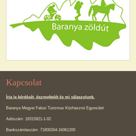
Kapcsolat
Írja le kérdését, észrevételét és mi válaszolunk.
Baranya Megyei Falusi Turizmus Közhasznú Egyesület
Adószám: 18315921-1-02
Bankszámlaszám: 71800264-16061200