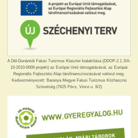
A Dél-Dunántúli Falusi Turizmus Klaszter kialakítása (DDOP-2.1.3/A-
10-2010-0009 projekt) az Európai Unió támogatásával, az Európai
Regionális Fejlesztési Alap társfinanszírozásával valósul meg.
Kedvezményezett: Baranya Megyei Falusi Turizmus Közhasznú
Szövetség (7625 Pécs, Vince u. 9/2)