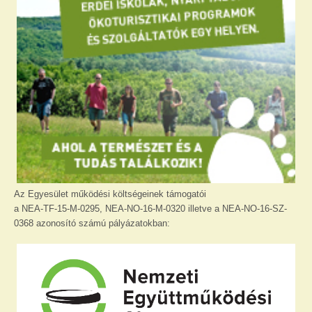
Az Egyesület működési költségeinek támogatói
a NEA-TF-15-M-0295, NEA-NO-16-M-0320 illetve a NEA-NO-16-SZ-
0368 azonosító számú pályázatokban: