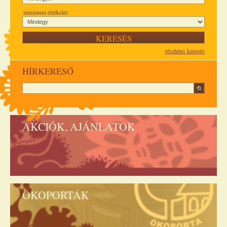
minimum értékelés
részletes keresés
HÍRKERESŐ
AKCIÓK, AJÁNLATOK
ÖKOPORTÁK