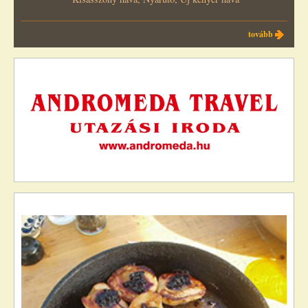
tovább