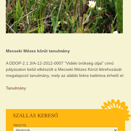
Mecseki Mézes körút tanulmány
A DDOP-2.1.3/A-12-2012-0007 "Vidéki örökség útjai" című
pályázaton belül elkészült a Mecseki Mézes Körút létrehozását
megalapozó tanulmány, mely az alábbi linkre kattintva érhető el:
Tanulmány
SZÁLLÁS KERESŐ
tájegység