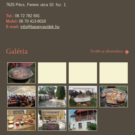
7625 Pécs, Ferenc utca 10. fsz. 1.
Tel.:
06 72 782 691
Mobil:
06 70 413-8018
E-mail:
info@baranyavidek.hu
Galéria
Tovább az albumokhoz