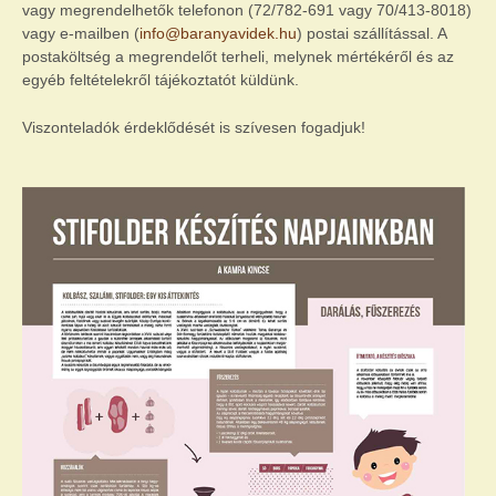
vagy megrendelhetők telefonon (72/782-691 vagy 70/413-8018)
vagy e-mailben (
info@baranyavidek.hu
) postai szállítással. A
postaköltség a megrendelőt terheli, melynek mértékéről és az
egyéb feltételekről tájékoztatót küldünk.
Viszonteladók érdeklődését is szívesen fogadjuk!