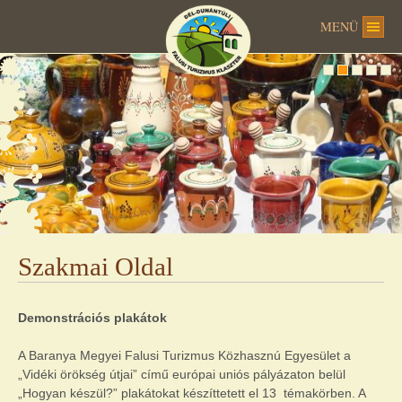
MENÜ
Szakmai Oldal
Demonstrációs plakátok
A Baranya Megyei Falusi Turizmus Közhasznú Egyesület a
„Vidéki örökség útjai” című európai uniós pályázaton belül
„Hogyan készül?” plakátokat készíttetett el 13 témakörben. A