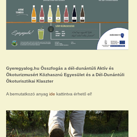
Gyeregyalog.hu Összfogás a dél-dunántúli Aktív és
Ökoturizmusért Közhasznú Egyesület és a Dél-Dunántúli
Ökoturisztikai Klaszter
A bemutatkozó anyag
ide
kattintva érhető el!