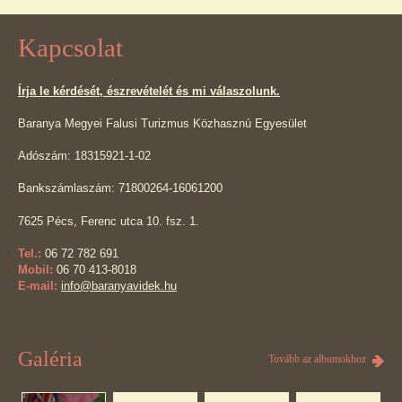
Kapcsolat
Írja le kérdését, észrevételét és mi válaszolunk.
Baranya Megyei Falusi Turizmus Közhasznú Egyesület
Adószám: 18315921-1-02
Bankszámlaszám: 71800264-16061200
7625 Pécs, Ferenc utca 10. fsz. 1.
Tel.:
06 72 782 691
Mobil:
06 70 413-8018
E-mail:
info@baranyavidek.hu
Galéria
Tovább az albumokhoz