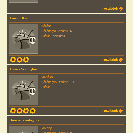
részletek
Panyor Ház
Kárász
Férőhelyek száma:
6
Ellátás:
önellátás
részletek
Balázs Vendégház
Mohács
Férőhelyek száma:
10
Ellátás:
részletek
Ternyei Vendégház
Vokány