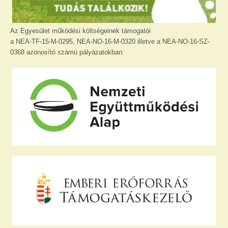
Az Egyesület működési költségeinek támogatói
a NEA-TF-15-M-0295, NEA-NO-16-M-0320 illetve a NEA-NO-16-SZ-
0368 azonosító számú pályázatokban: