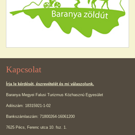
Kapcsolat
Írja le kérdését, észrevételét és mi válaszolunk.
Baranya Megyei Falusi Turizmus Közhasznú Egyesület
Adószám: 18315921-1-02
Bankszámlaszám: 71800264-16061200
7625 Pécs, Ferenc utca 10. fsz. 1.