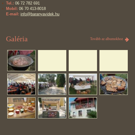
Tel.:
06 72 782 691
Mobil:
06 70 413-8018
E-mail:
info@baranyavidek.hu
Galéria
Tovább az albumokhoz