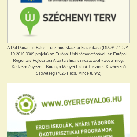
A Dél-Dunántúli Falusi Turizmus Klaszter kialakítása (DDOP-2.1.3/A-
10-2010-0009 projekt) az Európai Unió támogatásával, az Európai
Regionális Fejlesztési Alap társfinanszírozásával valósul meg.
Kedvezményezett: Baranya Megyei Falusi Turizmus Közhasznú
Szövetség (7625 Pécs, Vince u. 9/2)