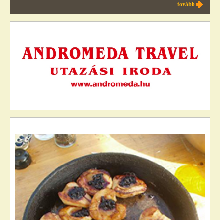
tovább