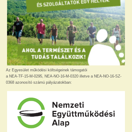
Az Egyesület működési költségeinek támogatói
a NEA-TF-15-M-0295, NEA-NO-16-M-0320 illetve a NEA-NO-16-SZ-
0368 azonosító számú pályázatokban: