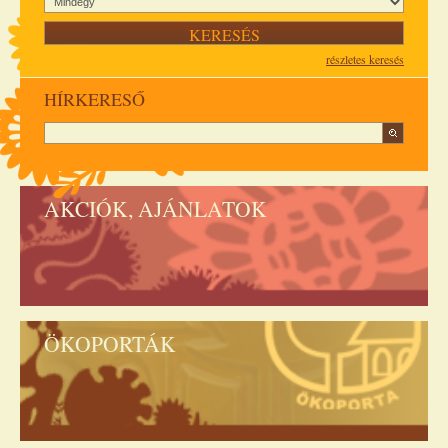
részletes keresés
HÍRKERESŐ
AKCIÓK, AJÁNLATOK
ÖKOPORTÁK