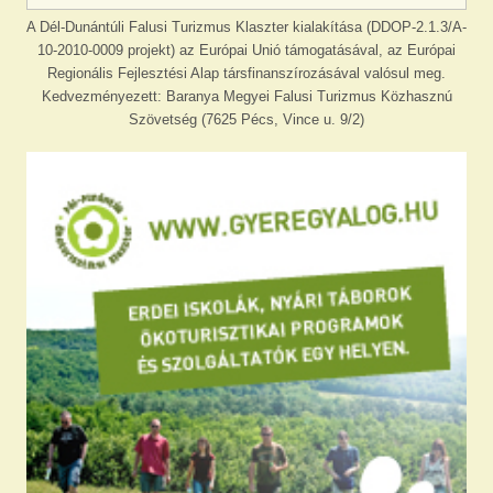
A Dél-Dunántúli Falusi Turizmus Klaszter kialakítása (DDOP-2.1.3/A-
10-2010-0009 projekt) az Európai Unió támogatásával, az Európai
Regionális Fejlesztési Alap társfinanszírozásával valósul meg.
Kedvezményezett: Baranya Megyei Falusi Turizmus Közhasznú
Szövetség (7625 Pécs, Vince u. 9/2)