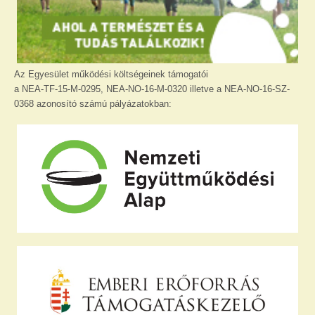
Az Egyesület működési költségeinek támogatói
a NEA-TF-15-M-0295, NEA-NO-16-M-0320 illetve a NEA-NO-16-SZ-
0368 azonosító számú pályázatokban: