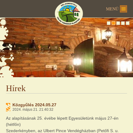
MENÜ
Hírek
Közgyűlés 2024.05.27
2024. május 21. 21:40:32
Az alapításának 25. évébe lépett Egyesületünk május 27-én
(hétfőn)
Szederkényben, az Ulbert Pince Vendégházban (Petőfi S. u.