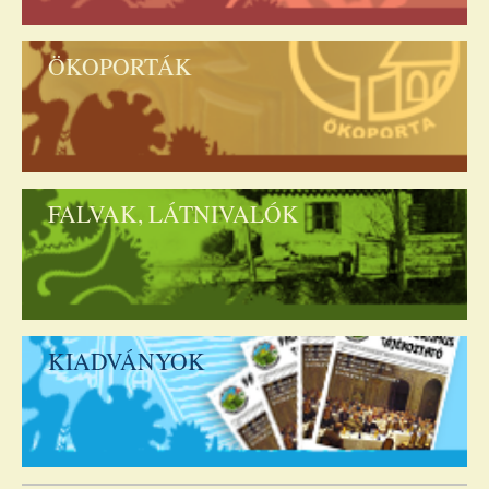
ÖKOPORTÁK
FALVAK, LÁTNIVALÓK
KIADVÁNYOK