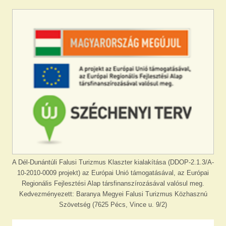
A Dél-Dunántúli Falusi Turizmus Klaszter kialakítása (DDOP-2.1.3/A-
10-2010-0009 projekt) az Európai Unió támogatásával, az Európai
Regionális Fejlesztési Alap társfinanszírozásával valósul meg.
Kedvezményezett: Baranya Megyei Falusi Turizmus Közhasznú
Szövetség (7625 Pécs, Vince u. 9/2)