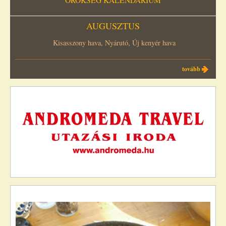
ÖRÖKSÉG KALENDÁRIUM
AUGUSZTUS
Kisasszony hava, Nyárutó, Új kenyér hava
tovább