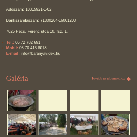
Adószám: 18315921-1-02
Bankszámlaszám: 71800264-16061200
7625 Pécs, Ferenc utca 10. fsz. 1.
Tel.:
06 72 782 691
Mobil:
06 70 413-8018
E-mail:
info@baranyavidek.hu
Galéria
Tovább az albumokhoz