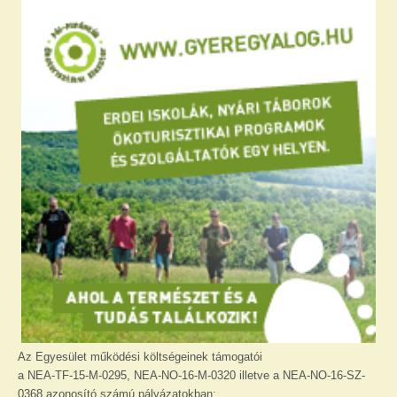
Az Egyesület működési költségeinek támogatói
a NEA-TF-15-M-0295, NEA-NO-16-M-0320 illetve a NEA-NO-16-SZ-
0368 azonosító számú pályázatokban: