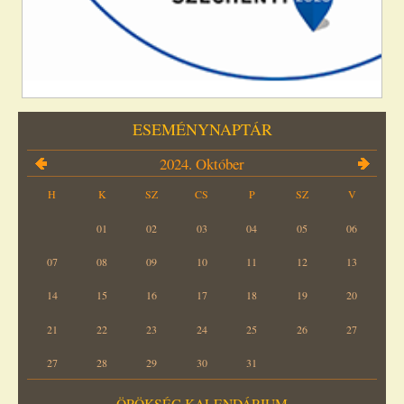
ESEMÉNYNAPTÁR
2024. Október
H
K
SZ
CS
P
SZ
V
01
02
03
04
05
06
07
08
09
10
11
12
13
14
15
16
17
18
19
20
21
22
23
24
25
26
27
27
28
29
30
31