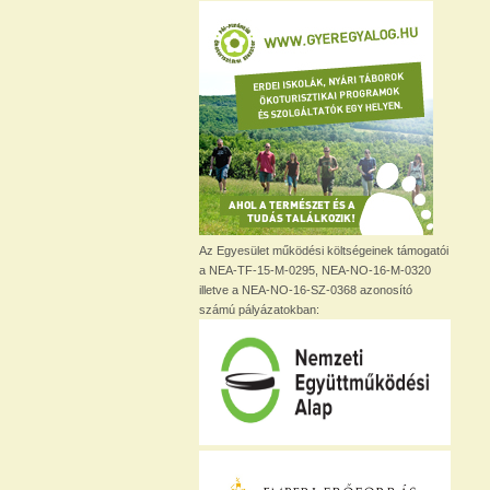
Az Egyesület működési költségeinek támogatói
a NEA-TF-15-M-0295, NEA-NO-16-M-0320
illetve a NEA-NO-16-SZ-0368 azonosító
számú pályázatokban: