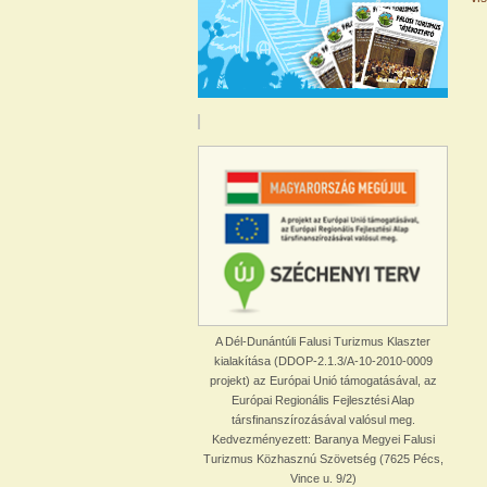
A Dél-Dunántúli Falusi Turizmus Klaszter
kialakítása (DDOP-2.1.3/A-10-2010-0009
projekt) az Európai Unió támogatásával, az
Európai Regionális Fejlesztési Alap
társfinanszírozásával valósul meg.
Kedvezményezett: Baranya Megyei Falusi
Turizmus Közhasznú Szövetség (7625 Pécs,
Vince u. 9/2)