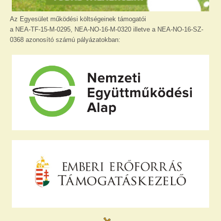
Az Egyesület működési költségeinek támogatói
a NEA-TF-15-M-0295, NEA-NO-16-M-0320 illetve a NEA-NO-16-SZ-
0368 azonosító számú pályázatokban: