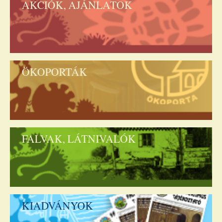
AKCIÓK, AJÁNLATOK
ÖKOPORTÁK
FALVAK, LÁTNIVALÓK
KIADVÁNYOK