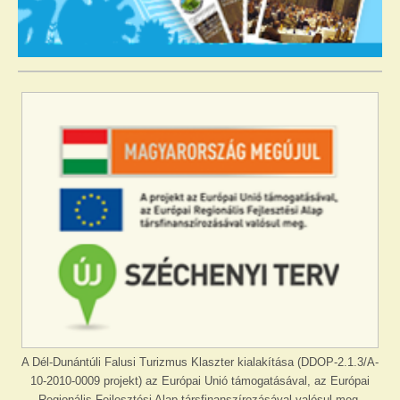
A Dél-Dunántúli Falusi Turizmus Klaszter kialakítása (DDOP-2.1.3/A-
10-2010-0009 projekt) az Európai Unió támogatásával, az Európai
Regionális Fejlesztési Alap társfinanszírozásával valósul meg.