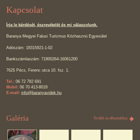
Kapcsolat
Írja le kérdését, észrevételét és mi válaszolunk.
Baranya Megyei Falusi Turizmus Közhasznú Egyesület
Adószám: 18315921-1-02
Bankszámlaszám: 71800264-16061200
7625 Pécs, Ferenc utca 10. fsz. 1.
Tel.:
06 72 782 691
Mobil:
06 70 413-8018
E-mail:
info@baranyavidek.hu
Galéria
Tovább az albumokhoz