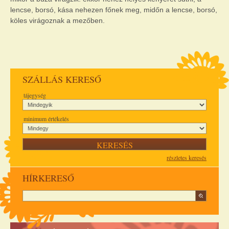
lencse, borsó, kása nehezen főnek meg, midőn a lencse, borsó,
köles virágoznak a mezőben.
SZÁLLÁS KERESŐ
tájegység
minimum értékelés
részletes keresés
HÍRKERESŐ