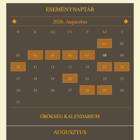
ESEMÉNYNAPTÁR
2026. Augusztus
H
K
SZ
CS
P
SZ
V
01
02
03
04
05
06
07
08
09
10
11
12
13
14
15
16
17
18
19
20
21
22
23
24
25
26
27
28
29
30
31
ÖRÖKSÉG KALENDÁRIUM
AUGUSZTUS