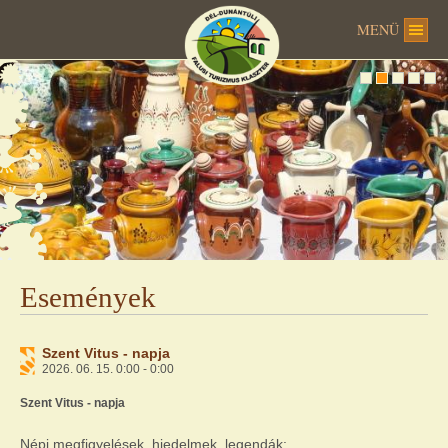
MENÜ
Események
Szent Vitus - napja
2026. 06. 15. 0:00 - 0:00
Szent Vitus - napja
Népi megfigyelések, hiedelmek, legendák: