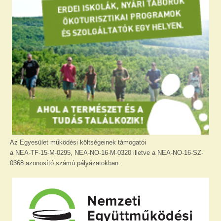
Az Egyesület működési költségeinek támogatói
a NEA-TF-15-M-0295, NEA-NO-16-M-0320 illetve a NEA-NO-16-SZ-
0368 azonosító számú pályázatokban: