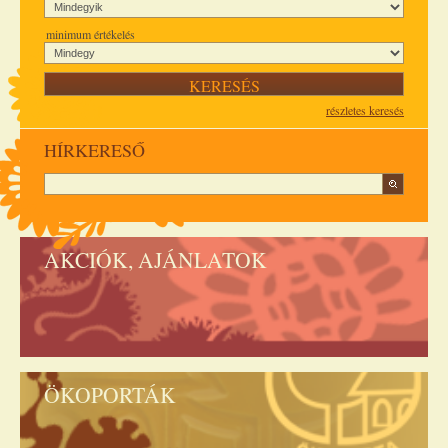
minimum értékelés
részletes keresés
HÍRKERESŐ
AKCIÓK, AJÁNLATOK
ÖKOPORTÁK