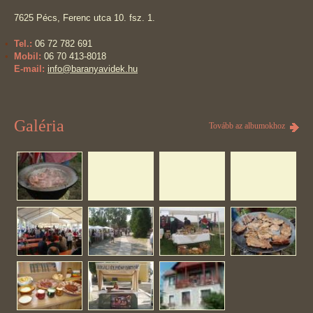
7625 Pécs, Ferenc utca 10. fsz. 1.
Tel.:
06 72 782 691
Mobil:
06 70 413-8018
E-mail:
info@baranyavidek.hu
Galéria
Tovább az albumokhoz