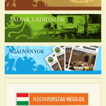
FALVAK, LÁTNIVALÓK
KIADVÁNYOK