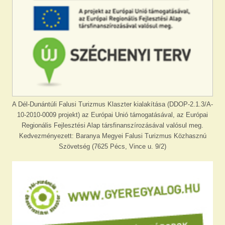
A Dél-Dunántúli Falusi Turizmus Klaszter kialakítása (DDOP-2.1.3/A-
10-2010-0009 projekt) az Európai Unió támogatásával, az Európai
Regionális Fejlesztési Alap társfinanszírozásával valósul meg.
Kedvezményezett: Baranya Megyei Falusi Turizmus Közhasznú
Szövetség (7625 Pécs, Vince u. 9/2)