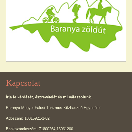
Kapcsolat
Írja le kérdését, észrevételét és mi válaszolunk.
Baranya Megyei Falusi Turizmus Közhasznú Egyesület
Adószám: 18315921-1-02
Bankszámlaszám: 71800264-16061200