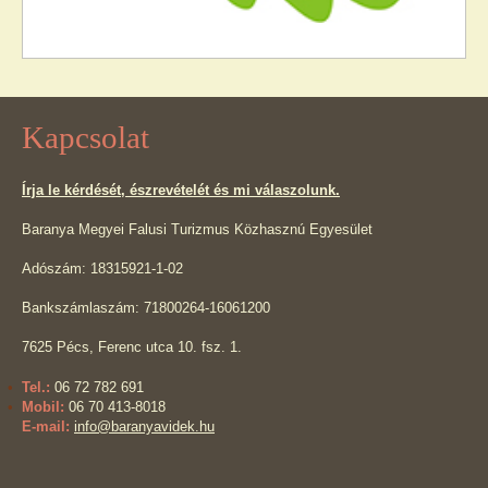
Kapcsolat
Írja le kérdését, észrevételét és mi válaszolunk.
Baranya Megyei Falusi Turizmus Közhasznú Egyesület
Adószám: 18315921-1-02
Bankszámlaszám: 71800264-16061200
7625 Pécs, Ferenc utca 10. fsz. 1.
Tel.:
06 72 782 691
Mobil:
06 70 413-8018
E-mail:
info@baranyavidek.hu