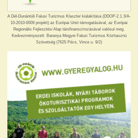
A Dél-Dunántúli Falusi Turizmus Klaszter kialakítása (DDOP-2.1.3/A-
10-2010-0009 projekt) az Európai Unió támogatásával, az Európai
Regionális Fejlesztési Alap társfinanszírozásával valósul meg.
Kedvezményezett: Baranya Megyei Falusi Turizmus Közhasznú
Szövetség (7625 Pécs, Vince u. 9/2)