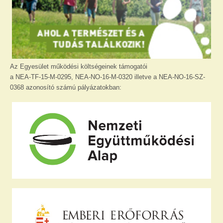
Az Egyesület működési költségeinek támogatói
a NEA-TF-15-M-0295, NEA-NO-16-M-0320 illetve a NEA-NO-16-SZ-
0368 azonosító számú pályázatokban: