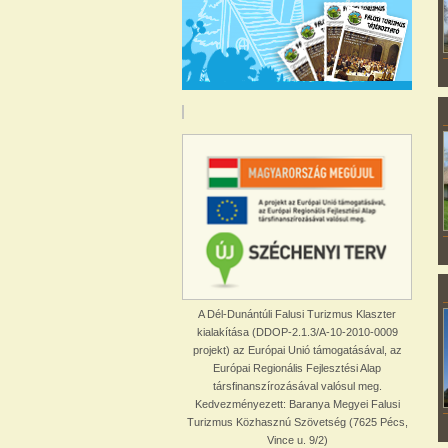
A Dél-Dunántúli Falusi Turizmus Klaszter
kialakítása (DDOP-2.1.3/A-10-2010-0009
projekt) az Európai Unió támogatásával, az
Európai Regionális Fejlesztési Alap
társfinanszírozásával valósul meg.
Kedvezményezett: Baranya Megyei Falusi
Turizmus Közhasznú Szövetség (7625 Pécs,
Vince u. 9/2)