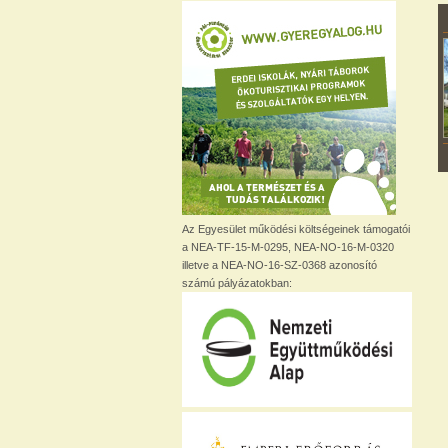
Az Egyesület működési költségeinek támogatói
a NEA-TF-15-M-0295, NEA-NO-16-M-0320
illetve a NEA-NO-16-SZ-0368 azonosító
számú pályázatokban: