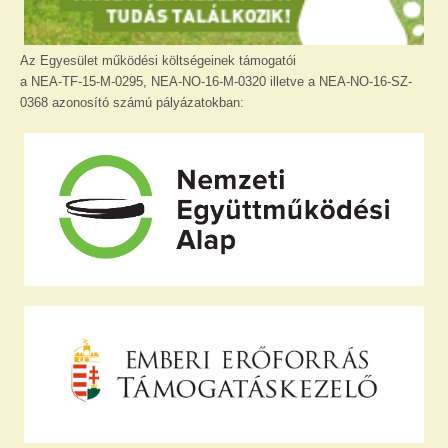
Az Egyesület működési költségeinek támogatói
a NEA-TF-15-M-0295, NEA-NO-16-M-0320 illetve a NEA-NO-16-SZ-
0368 azonosító számú pályázatokban: