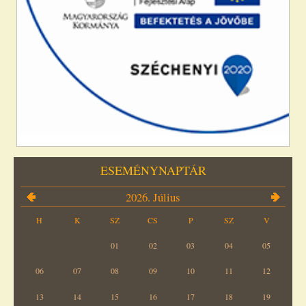
ESEMÉNYNAPTÁR
2026. Július
H
K
SZ
CS
P
SZ
V
01
02
03
04
05
06
07
08
09
10
11
12
13
14
15
16
17
18
19