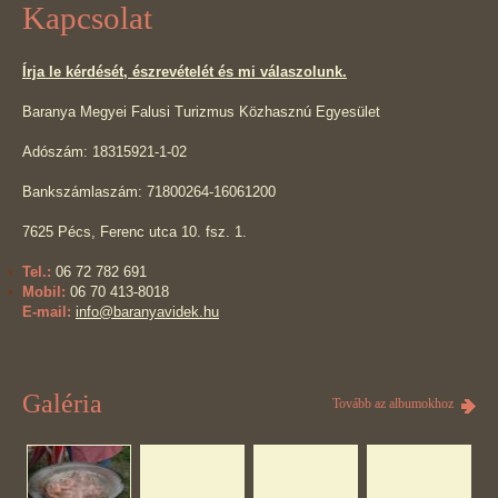
Kapcsolat
Írja le kérdését, észrevételét és mi válaszolunk.
Baranya Megyei Falusi Turizmus Közhasznú Egyesület
Adószám: 18315921-1-02
Bankszámlaszám: 71800264-16061200
7625 Pécs, Ferenc utca 10. fsz. 1.
Tel.:
06 72 782 691
Mobil:
06 70 413-8018
E-mail:
info@baranyavidek.hu
Galéria
Tovább az albumokhoz