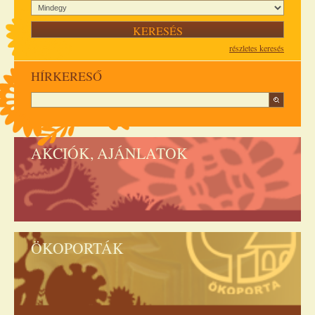
részletes keresés
HÍRKERESŐ
AKCIÓK, AJÁNLATOK
ÖKOPORTÁK