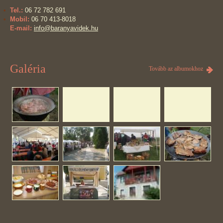
Tel.:
06 72 782 691
Mobil:
06 70 413-8018
E-mail:
info@baranyavidek.hu
Galéria
Tovább az albumokhoz