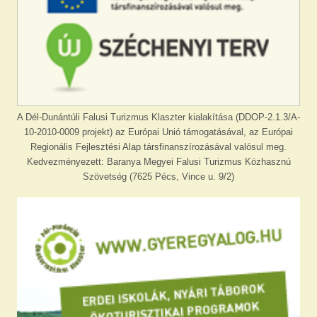
A Dél-Dunántúli Falusi Turizmus Klaszter kialakítása (DDOP-2.1.3/A-
10-2010-0009 projekt) az Európai Unió támogatásával, az Európai
Regionális Fejlesztési Alap társfinanszírozásával valósul meg.
Kedvezményezett: Baranya Megyei Falusi Turizmus Közhasznú
Szövetség (7625 Pécs, Vince u. 9/2)