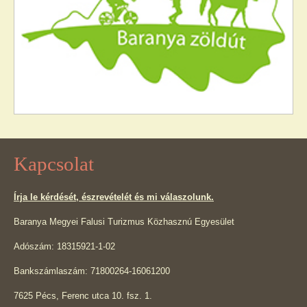
Kapcsolat
Írja le kérdését, észrevételét és mi válaszolunk.
Baranya Megyei Falusi Turizmus Közhasznú Egyesület
Adószám: 18315921-1-02
Bankszámlaszám: 71800264-16061200
7625 Pécs, Ferenc utca 10. fsz. 1.