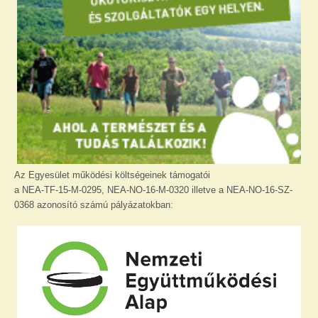
Az Egyesület működési költségeinek támogatói
a NEA-TF-15-M-0295, NEA-NO-16-M-0320 illetve a NEA-NO-16-SZ-
0368 azonosító számú pályázatokban: