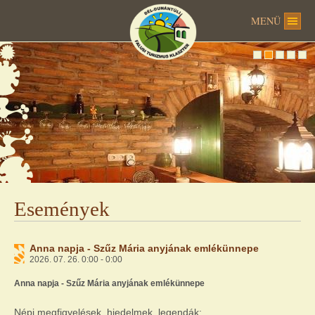
MENÜ
Események
Anna napja - Szűz Mária anyjának emlékünnepe
2026. 07. 26. 0:00 - 0:00
Anna napja - Szűz Mária anyjának emlékünnepe
Népi megfigyelések, hiedelmek, legendák: