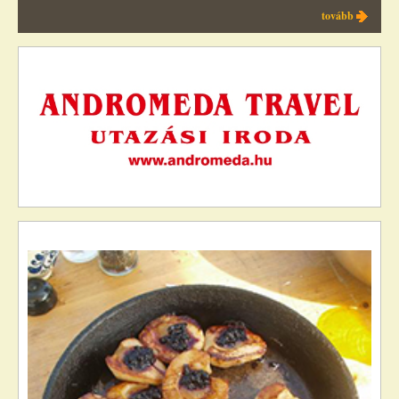
tovább