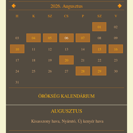
2026. Augusztus
H
K
SZ
CS
P
SZ
V
01
02
03
04
05
06
07
08
09
10
11
12
13
14
15
16
17
18
19
20
21
22
23
24
25
26
27
28
29
30
31
ÖRÖKSÉG KALENDÁRIUM
AUGUSZTUS
Kisasszony hava, Nyárutó, Új kenyér hava