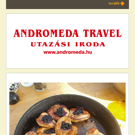
tovább