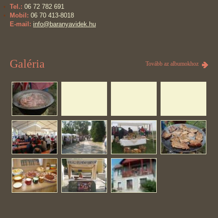
Tel.:
06 72 782 691
Mobil:
06 70 413-8018
E-mail:
info@baranyavidek.hu
Galéria
Tovább az albumokhoz