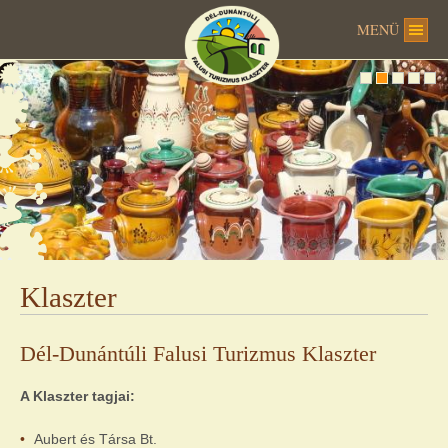
MENÜ
Klaszter
Dél-Dunántúli Falusi Turizmus Klaszter
A Klaszter tagjai:
Aubert és Társa Bt.