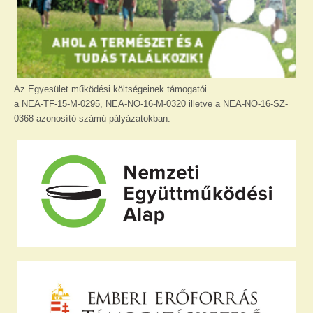
Az Egyesület működési költségeinek támogatói
a NEA-TF-15-M-0295, NEA-NO-16-M-0320 illetve a NEA-NO-16-SZ-
0368 azonosító számú pályázatokban: