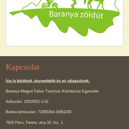
Kapcsolat
Írja le kérdését, észrevételét és mi válaszolunk.
Baranya Megyei Falusi Turizmus Közhasznú Egyesület
Adószám: 18315921-1-02
Bankszámlaszám: 71800264-16061200
7625 Pécs, Ferenc utca 10. fsz. 1.