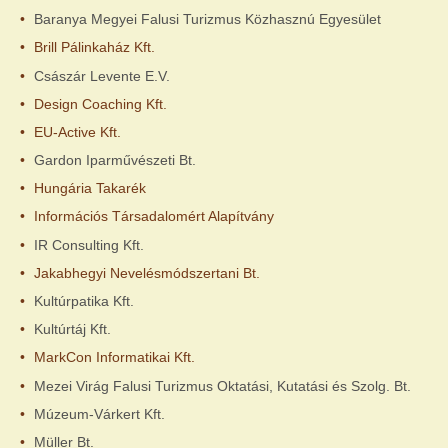
Baranya Megyei Falusi Turizmus Közhasznú Egyesület
Brill Pálinkaház Kft.
Császár Levente E.V.
Design Coaching Kft.
EU-Active Kft.
Gardon Iparművészeti Bt.
Hungária Takarék
Információs Társadalomért Alapítvány
IR Consulting Kft.
Jakabhegyi Nevelésmódszertani Bt.
Kultúrpatika Kft.
Kultúrtáj Kft.
MarkCon Informatikai Kft.
Mezei Virág Falusi Turizmus Oktatási, Kutatási és Szolg. Bt.
Múzeum-Várkert Kft.
Müller Bt.