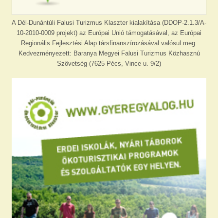
A Dél-Dunántúli Falusi Turizmus Klaszter kialakítása (DDOP-2.1.3/A-
10-2010-0009 projekt) az Európai Unió támogatásával, az Európai
Regionális Fejlesztési Alap társfinanszírozásával valósul meg.
Kedvezményezett: Baranya Megyei Falusi Turizmus Közhasznú
Szövetség (7625 Pécs, Vince u. 9/2)