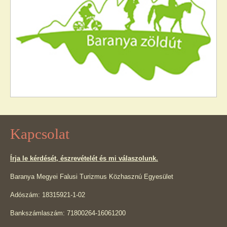
Kapcsolat
Írja le kérdését, észrevételét és mi válaszolunk.
Baranya Megyei Falusi Turizmus Közhasznú Egyesület
Adószám: 18315921-1-02
Bankszámlaszám: 71800264-16061200