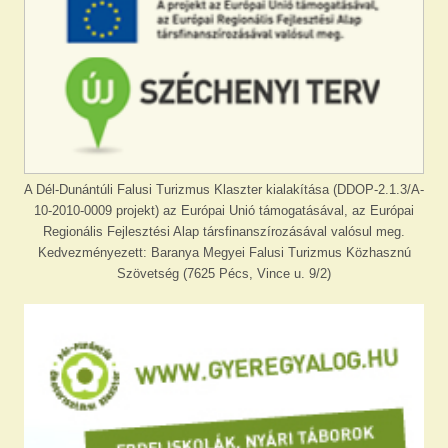
A Dél-Dunántúli Falusi Turizmus Klaszter kialakítása (DDOP-2.1.3/A-
10-2010-0009 projekt) az Európai Unió támogatásával, az Európai
Regionális Fejlesztési Alap társfinanszírozásával valósul meg.
Kedvezményezett: Baranya Megyei Falusi Turizmus Közhasznú
Szövetség (7625 Pécs, Vince u. 9/2)