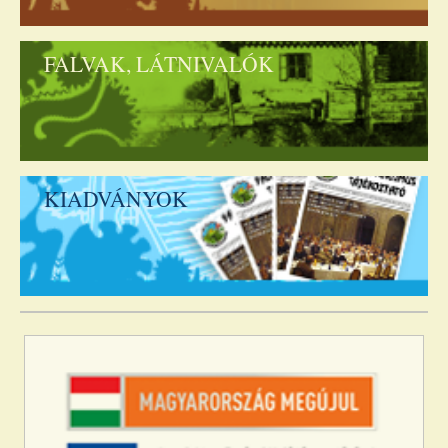
FALVAK, LÁTNIVALÓK
KIADVÁNYOK