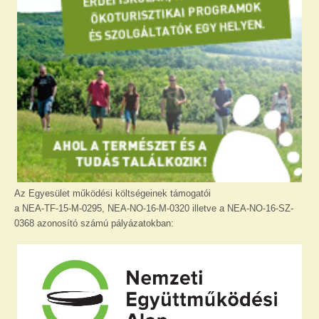
Az Egyesület működési költségeinek támogatói
a NEA-TF-15-M-0295, NEA-NO-16-M-0320 illetve a NEA-NO-16-SZ-
0368 azonosító számú pályázatokban: