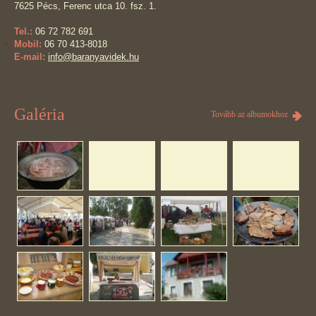
7625 Pécs, Ferenc utca 10. fsz. 1.
Tel.:
06 72 782 691
Mobil:
06 70 413-8018
E-mail:
info@baranyavidek.hu
Galéria
Tovább az albumokhoz