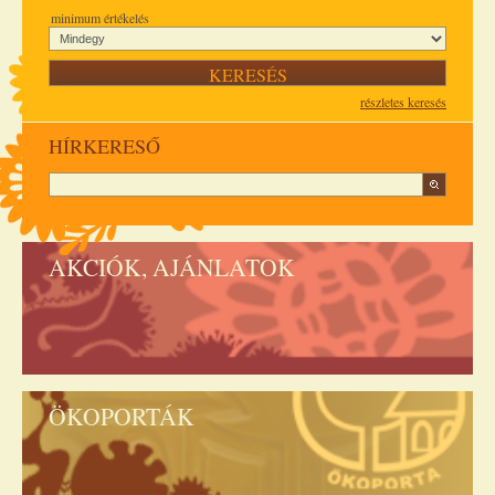
minimum értékelés
részletes keresés
HÍRKERESŐ
AKCIÓK, AJÁNLATOK
ÖKOPORTÁK