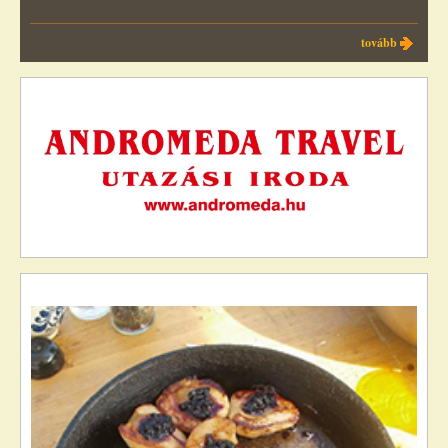
tovább