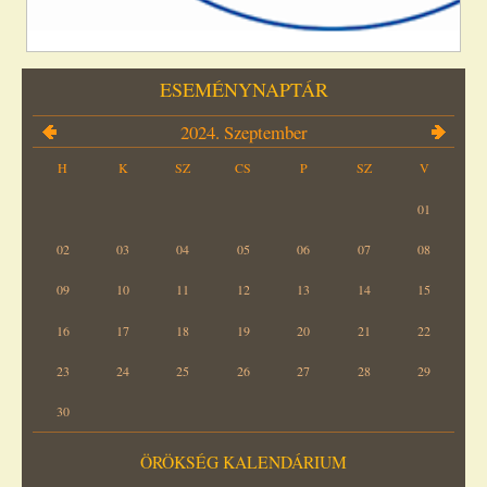
ESEMÉNYNAPTÁR
2024. Szeptember
H
K
SZ
CS
P
SZ
V
01
02
03
04
05
06
07
08
09
10
11
12
13
14
15
16
17
18
19
20
21
22
23
24
25
26
27
28
29
30
ÖRÖKSÉG KALENDÁRIUM