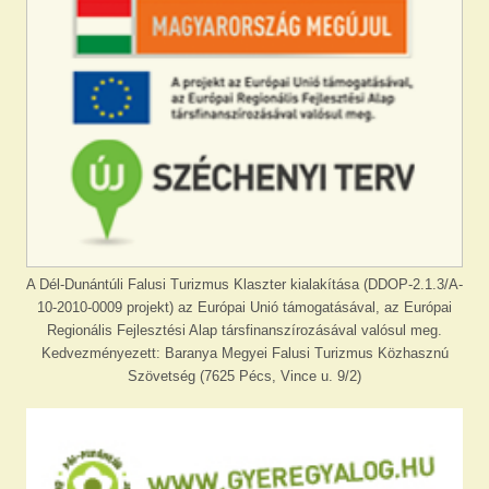
A Dél-Dunántúli Falusi Turizmus Klaszter kialakítása (DDOP-2.1.3/A-
10-2010-0009 projekt) az Európai Unió támogatásával, az Európai
Regionális Fejlesztési Alap társfinanszírozásával valósul meg.
Kedvezményezett: Baranya Megyei Falusi Turizmus Közhasznú
Szövetség (7625 Pécs, Vince u. 9/2)