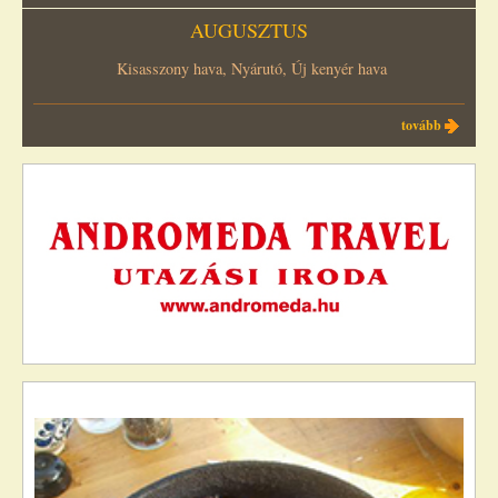
AUGUSZTUS
Kisasszony hava, Nyárutó, Új kenyér hava
tovább