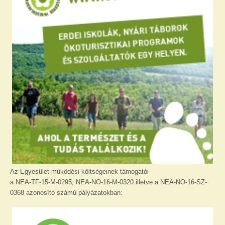
Az Egyesület működési költségeinek támogatói
a NEA-TF-15-M-0295, NEA-NO-16-M-0320 illetve a NEA-NO-16-SZ-
0368 azonosító számú pályázatokban: