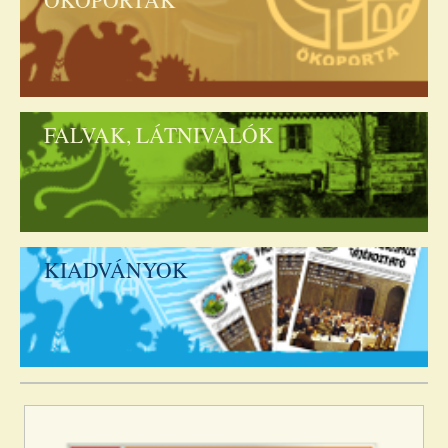
FALVAK, LÁTNIVALÓK
KIADVÁNYOK