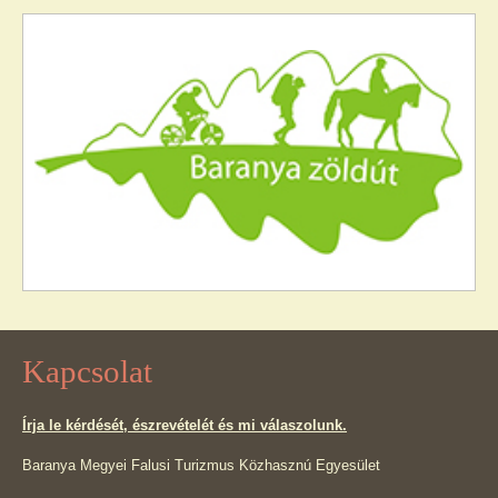
Kapcsolat
Írja le kérdését, észrevételét és mi válaszolunk.
Baranya Megyei Falusi Turizmus Közhasznú Egyesület