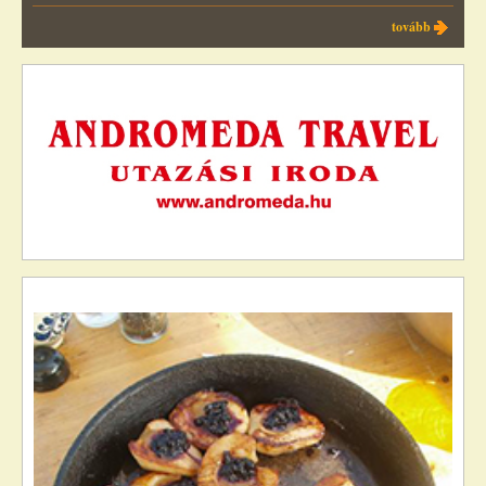
tovább