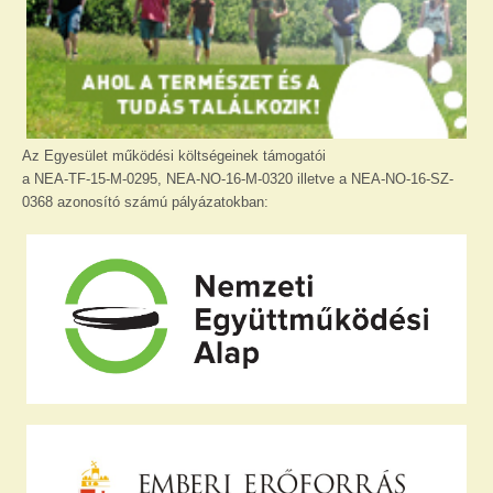
Az Egyesület működési költségeinek támogatói
a NEA-TF-15-M-0295, NEA-NO-16-M-0320 illetve a NEA-NO-16-SZ-
0368 azonosító számú pályázatokban: