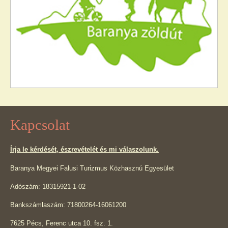
Kapcsolat
Írja le kérdését, észrevételét és mi válaszolunk.
Baranya Megyei Falusi Turizmus Közhasznú Egyesület
Adószám: 18315921-1-02
Bankszámlaszám: 71800264-16061200
7625 Pécs, Ferenc utca 10. fsz. 1.