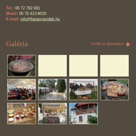
Tel.:
06 72 782 691
Mobil:
06 70 413-8018
E-mail:
info@baranyavidek.hu
Galéria
Tovább az albumokhoz