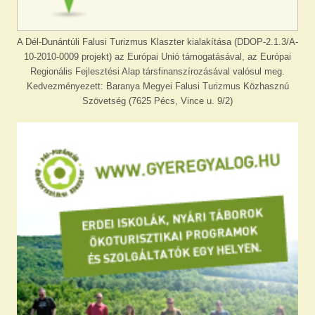
A Dél-Dunántúli Falusi Turizmus Klaszter kialakítása (DDOP-2.1.3/A-
10-2010-0009 projekt) az Európai Unió támogatásával, az Európai
Regionális Fejlesztési Alap társfinanszírozásával valósul meg.
Kedvezményezett: Baranya Megyei Falusi Turizmus Közhasznú
Szövetség (7625 Pécs, Vince u. 9/2)