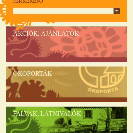
HÍRKERESŐ
AKCIÓK, AJÁNLATOK
ÖKOPORTÁK
FALVAK, LÁTNIVALÓK