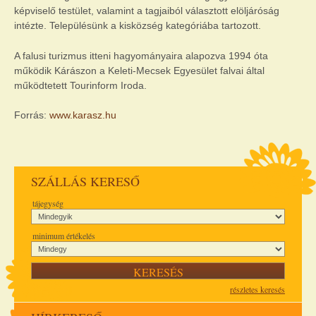
képviselő testület, valamint a tagjaiból választott elöljáróság
intézte. Településünk a kisközség kategóriába tartozott.
A falusi turizmus itteni hagyományaira alapozva 1994 óta
működik Kárászon a Keleti-Mecsek Egyesület falvai által
működtetett Tourinform Iroda.
Forrás:
www.karasz.hu
SZÁLLÁS KERESŐ
tájegység
minimum értékelés
részletes keresés