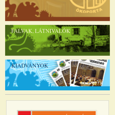
FALVAK, LÁTNIVALÓK
KIADVÁNYOK