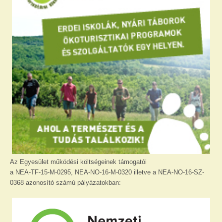
Az Egyesület működési költségeinek támogatói
a NEA-TF-15-M-0295, NEA-NO-16-M-0320 illetve a NEA-NO-16-SZ-
0368 azonosító számú pályázatokban: