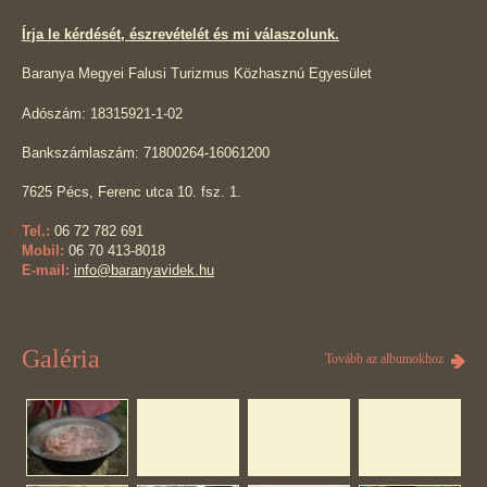
Írja le kérdését, észrevételét és mi válaszolunk.
Baranya Megyei Falusi Turizmus Közhasznú Egyesület
Adószám: 18315921-1-02
Bankszámlaszám: 71800264-16061200
7625 Pécs, Ferenc utca 10. fsz. 1.
Tel.:
06 72 782 691
Mobil:
06 70 413-8018
E-mail:
info@baranyavidek.hu
Galéria
Tovább az albumokhoz