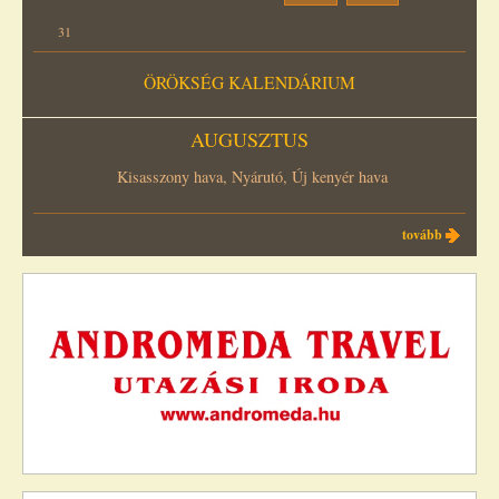
31
ÖRÖKSÉG KALENDÁRIUM
AUGUSZTUS
Kisasszony hava, Nyárutó, Új kenyér hava
tovább