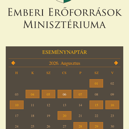
ESEMÉNYNAPTÁR
2026. Augusztus
H
K
SZ
CS
P
SZ
V
01
02
03
04
05
06
07
08
09
10
11
12
13
14
15
16
17
18
19
20
21
22
23
24
25
26
27
28
29
30