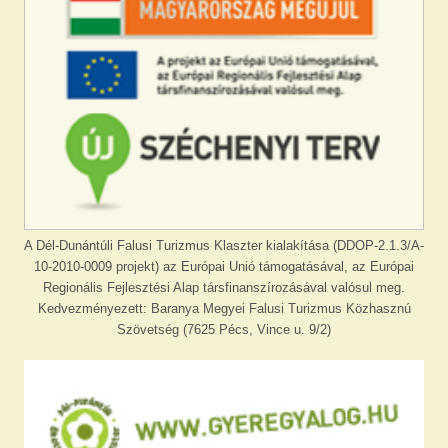
A Dél-Dunántúli Falusi Turizmus Klaszter kialakítása (DDOP-2.1.3/A-
10-2010-0009 projekt) az Európai Unió támogatásával, az Európai
Regionális Fejlesztési Alap társfinanszírozásával valósul meg.
Kedvezményezett: Baranya Megyei Falusi Turizmus Közhasznú
Szövetség (7625 Pécs, Vince u. 9/2)